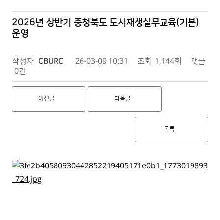
2026년 상반기 충청북도 도시재생실무교육(기본)
운영
작성자
CBURC
26-03-09 10:31
조회
1,144회
댓글
0건
이전글
다음글
목록