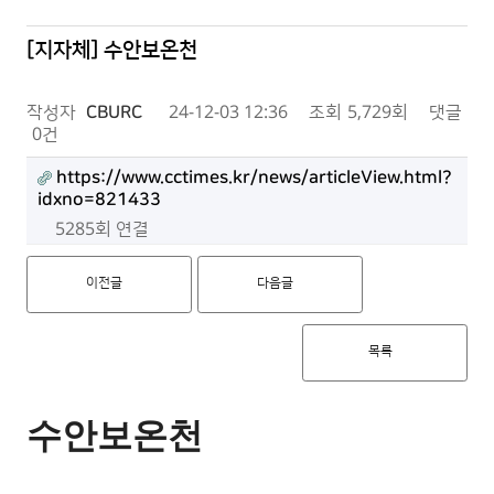
[지자체] 수안보온천
작성자
CBURC
24-12-03 12:36
조회
5,729회
댓글
0건
https://www.cctimes.kr/news/articleView.html?
idxno=821433
5285회 연결
이전글
다음글
목록
수안보온천