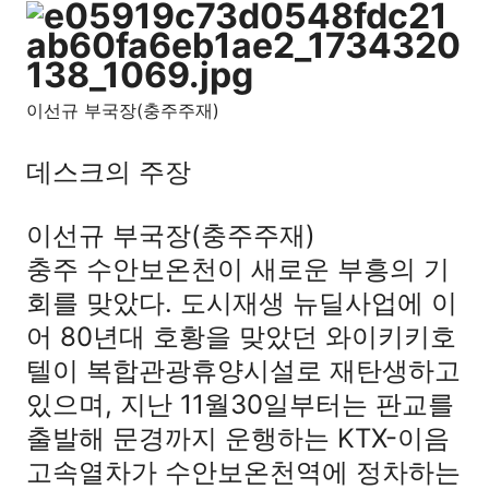
이선규 부국장(충주주재)
데스크의 주장
이선규 부국장(충주주재)
충주 수안보온천이 새로운 부흥의 기
회를 맞았다. 도시재생 뉴딜사업에 이
어 80년대 호황을 맞았던 와이키키호
텔이 복합관광휴양시설로 재탄생하고
있으며, 지난 11월30일부터는 판교를
출발해 문경까지 운행하는 KTX-이음
고속열차가 수안보온천역에 정차하는