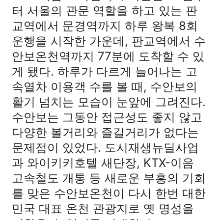
터 서울의 관문 역할을 하고 있는 판
교역에서 문경역까지 하루 왕복 8회
운행을 시작한 가운데, 판교역에서 수
안보온천역까지 77분에 도착할 수 있
게 됐다. 하루가 다르게 늘어나는 고
속열차 이용객 수를 볼 때, 수안보의
활기 넘치는 모습이 눈앞에 그려진다.
수안보는 그동안 접근성도 좋지 않고
다양한 볼거리와 즐길거리가 없다는
문제점이 있었다. 도시재생뉴딜사업
과 와이키키호텔 새단장, KTX-이음
고속철도 개통 등 새로운 부흥의 기회
를 맞은 수안보온천이 다시 한번 대한
민국 대표 온천 관광지로 옛 명성을