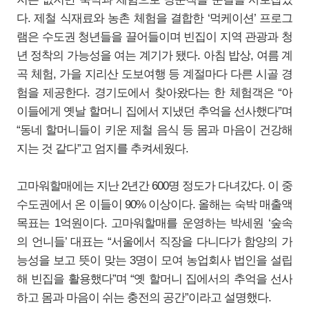
다. 제철 식재료와 농촌 체험을 결합한 ‘먹케이션’ 프로그
램은 수도권 청년들을 끌어들이며 빈집이 지역 관광과 청
년 정착의 가능성을 여는 계기가 됐다. 아침 밥상, 여름 계
곡 체험, 가을 지리산 도보여행 등 계절마다 다른 시골 경
험을 제공한다. 경기도에서 찾아왔다는 한 체험객은 “아
이들에게 옛날 할머니 집에서 지냈던 추억을 선사했다”며
“동네 할머니들이 키운 제철 음식 등 몸과 마음이 건강해
지는 것 같다”고 엄지를 추켜세웠다.
고마워할매에는 지난 2년간 600명 정도가 다녀갔다. 이 중
수도권에서 온 이들이 90% 이상이다. 올해는 숙박 매출액
목표는 1억원이다. 고마워할매를 운영하는 박세원 ‘숲속
의 언니들’ 대표는 “서울에서 직장을 다니다가 함양의 가
능성을 보고 뜻이 맞는 3명이 모여 농업회사 법인을 설립
해 빈집을 활용했다”며 “옛 할머니 집에서의 추억을 선사
하고 몸과 마음이 쉬는 충전의 공간”이라고 설명했다.