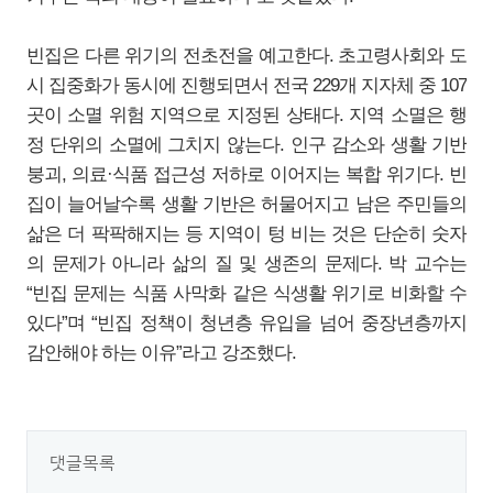
빈집은 다른 위기의 전초전을 예고한다. 초고령사회와 도
시 집중화가 동시에 진행되면서 전국 229개 지자체 중 107
곳이 소멸 위험 지역으로 지정된 상태다. 지역 소멸은 행
정 단위의 소멸에 그치지 않는다. 인구 감소와 생활 기반
붕괴, 의료·식품 접근성 저하로 이어지는 복합 위기다. 빈
집이 늘어날수록 생활 기반은 허물어지고 남은 주민들의
삶은 더 팍팍해지는 등 지역이 텅 비는 것은 단순히 숫자
의 문제가 아니라 삶의 질 및 생존의 문제다. 박 교수는
“빈집 문제는 식품 사막화 같은 식생활 위기로 비화할 수
있다”며 “빈집 정책이 청년층 유입을 넘어 중장년층까지
감안해야 하는 이유”라고 강조했다.
댓글목록