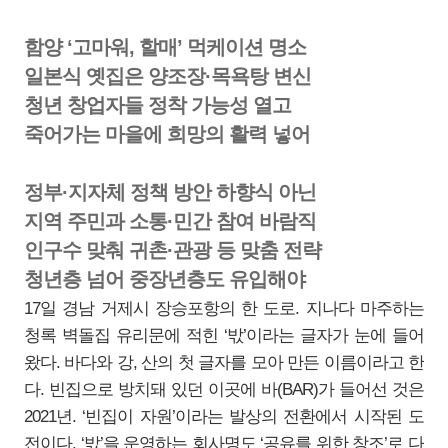
함양 ‘고마워, 할매’ 먹케이션 명소
일본식 옛집은 양조장·목욕탕 변신
청년 창업자들 정착 가능성 열고
죽어가는 마을에 희망의 활력 넣어
정부·지자체 정책 방안 하향식 아닌
지역 주민과 소통·민간 참여 바람직
인구수 맞춰 귀촌·관광 등 맞춤 전략
청년층 넘어 중장년층도 유입해야
17일 경남 거제시 장승포항의 한 도로. 지나다 마주하는
청록 벽돌집 유리문에 적힌 ‘밗’이라는 글자가 눈에 들어
왔다. 바다와 강, 산의 첫 글자를 모아 만든 이름이라고 한
다. 빈집으로 방치돼 있던 이곳에 바(BAR)가 들어선 것은
2021년. ‘빈집이 자원’이라는 발상의 전환에서 시작된 도
전이다. ‘밗’을 운영하는 회사명도 ‘공유를 위한 창조’로 다