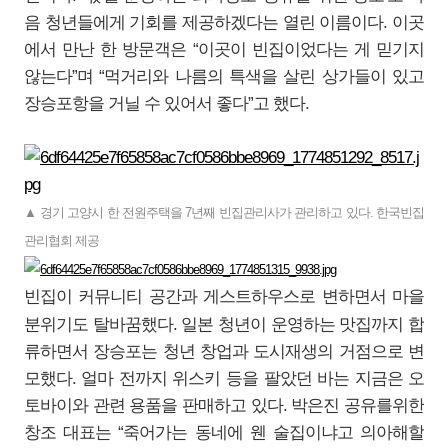
음 청년들에게 기회를 제공하겠다는 열린 이름이다. 이곳
에서 만난 한 방문객은 “이곳이 빈집이었다는 게 믿기지
않는다”며 “먹거리와 나름의 특색을 살린 상가들이 있고
장승포항을 거닐 수 있어서 좋다”고 했다.
▲ 경기 고양시 한 전원주택을 7년째 빈집관리사가 관리하고 있다. 한국빈집
관리협회 제공
빈집이 커뮤니티 공간과 게스트하우스로 변하면서 마을
분위기도 탈바꿈했다. 일본 청년이 운영하는 맛집까지 합
류하면서 장승포는 청년 창업과 도시재생의 거점으로 변
모했다. 얼마 전까지 위스키 등을 팔았던 바는 지금은 오
토바이와 관련 용품을 판매하고 있다. 박은진 공유를위한
창조 대표는 “죽어가는 동네에 웬 술집이냐고 의아해할