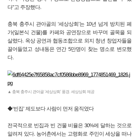
다”고 주장했다.
충북 충주시 관아골의 ‘세상상회’는 10년 넘게 방치된 폐
가(일본식 건물)를 카페와 공연장으로 바꾸며 골목을 되
살렸다. 옥상 공연과 협동조합으로 외지 청년 창업자들을
끌어들였고 성내동은 연간 5만명이 찾는 명소로 변모했
다.
▲ 충북 충주시 관아골 ‘세상상회’ 풍경. 세상상회 제공
◆‘빈집’ 제도보다 사람이 먼저 움직였다
전국적으로 빈집과 빈 건물 비율은 30%에 달하는 것으로
알려져 있다. 농어촌에서는 고령화로 주민이 세상을 떠나