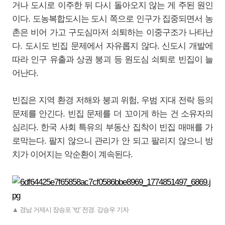
거나 도시로 이주한 뒤 다시 돌아오지 않는 게 주된 원인
이다. 도농복합도시는 도시 쪽으로 인구가 집중되면서 농
촌은 비어 가고 구도심마저 쇠퇴하는 이중구조가 나타난
다. 도시도 빈집 문제에서 자유롭지 않다. 신도시 개발에
따라 인구 유출과 상권 붕괴 등 원도심 쇠퇴로 빈집이 늘
어난다.
빈집은 지역 환경 저해와 붕괴 위험, 우범 지대 전락 등의
문제를 안긴다. 빈집 문제를 더 꼬이게 하는 건 소유자의
심리다. 한국 사회 특유의 부동산 집착이 빈집 매매를 가
로막는다. 팔지 않으니 관리가 안 되고 팔리지 않으니 방
치가 이어지는 악순환이 계속된다.
▲ 경남 거제시 장승포 ‘밗’ 전경. 강승우 기자