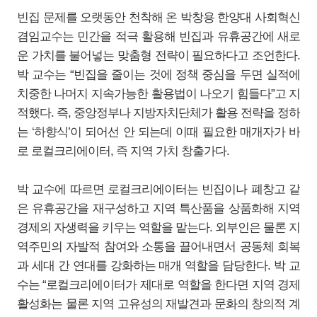
빈집 문제를 오랫동안 천착해 온 박창용 한양대 사회혁신
겸임교수는 민간을 적극 활용해 빈집과 유휴공간에 새로
운 가치를 불어넣는 맞춤형 전략이 필요하다고 조언한다.
박 교수는 “빈집을 줄이는 것에 정책 중심을 두면 실적에
치중한 나머지 지속가능한 활용법이 나오기 힘들다”고 지
적했다. 즉, 중앙정부나 지방자치단체가 활용 전략을 정하
는 ‘하향식’이 되어선 안 되는데 이때 필요한 매개자가 바
로 로컬크리에이터, 즉 지역 가치 창출가다.
박 교수에 따르면 로컬크리에이터는 빈집이나 폐창고 같
은 유휴공간을 재구성하고 지역 특산품을 상품화해 지역
경제의 자생력을 키우는 역할을 맡는다. 외부인은 물론 지
역주민의 자발적 참여와 소통을 끌어내면서 공동체 회복
과 세대 간 연대를 강화하는 매개 역할을 담당한다. 박 교
수는 “로컬크리에이터가 제대로 역할을 한다면 지역 경제
활성화는 물론 지역 고유성의 재발견과 문화의 창의적 계