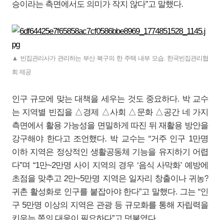
승이라는 측면에서도 의미가 작지 않다”고 말했다.
▲ 빈집관리사가 관리하는 부산 북구의 한 주택 내부 모습. 한국빈집관리협
회 제공
인구 규모에 맞는 대책을 세우는 것도 중요하다. 박 교수
는 지역별 빈집을 △경제 △사회 △문화 △공간 네 가지
측면에서 활용 가능성을 면밀하게 따진 뒤 재활용 방안을
강구해야 한다고 조언했다. 박 교수는 “거주 인구 1만명
이하 지역은 정상적인 생활공동체 기능을 유지하기 어렵
다”며 “1만~2만명 사이 지역의 경우 ‘음식 사막화’ 예방에
초점을 맞추고 2만~5만명 지역은 일자리 창출이나 귀농?
귀촌 활성화로 인구를 붙잡아야 한다”고 말했다. 그는 “인
구 5만명 이상의 지역은 관광 등 규모화를 통해 자립력을
키우는 쪽의 대응이 필요하다”고 덧붙였다.