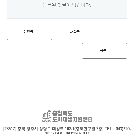
등록된 댓글이 없습니다.
이전글
다음글
목록
충청북도 도시재생지
[28517] 충북 청주시 상당구 대성로 102-1(충북연구원 3층)
TEL : 043)220-
1835 FAX : 043)220-1837