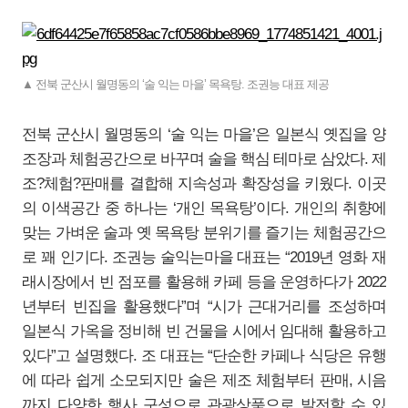
▲ 전북 군산시 월명동의 ‘술 익는 마을’ 목욕탕. 조권능 대표 제공
전북 군산시 월명동의 ‘술 익는 마을’은 일본식 옛집을 양
조장과 체험공간으로 바꾸며 술을 핵심 테마로 삼았다. 제
조?체험?판매를 결합해 지속성과 확장성을 키웠다. 이곳
의 이색공간 중 하나는 ‘개인 목욕탕’이다. 개인의 취향에
맞는 가벼운 술과 옛 목욕탕 분위기를 즐기는 체험공간으
로 꽤 인기다. 조권능 술익는마을 대표는 “2019년 영화 재
래시장에서 빈 점포를 활용해 카페 등을 운영하다가 2022
년부터 빈집을 활용했다”며 “시가 근대거리를 조성하며
일본식 가옥을 정비해 빈 건물을 시에서 임대해 활용하고
있다”고 설명했다. 조 대표는 “단순한 카페나 식당은 유행
에 따라 쉽게 소모되지만 술은 제조 체험부터 판매, 시음
까지 다양한 행사 구성으로 관광상품으로 발전할 수 있