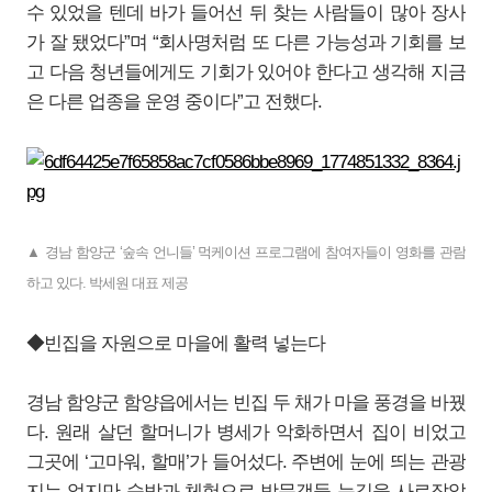
수 있었을 텐데 바가 들어선 뒤 찾는 사람들이 많아 장사
가 잘 됐었다”며 “회사명처럼 또 다른 가능성과 기회를 보
고 다음 청년들에게도 기회가 있어야 한다고 생각해 지금
은 다른 업종을 운영 중이다”고 전했다.
▲ 경남 함양군 ‘숲속 언니들’ 먹케이션 프로그램에 참여자들이 영화를 관람
하고 있다. 박세원 대표 제공
◆빈집을 자원으로 마을에 활력 넣는다
경남 함양군 함양읍에서는 빈집 두 채가 마을 풍경을 바꿨
다. 원래 살던 할머니가 병세가 악화하면서 집이 비었고
그곳에 ‘고마워, 할매’가 들어섰다. 주변에 눈에 띄는 관광
지는 없지만 숙박과 체험으로 방문객들 눈길을 사로잡았