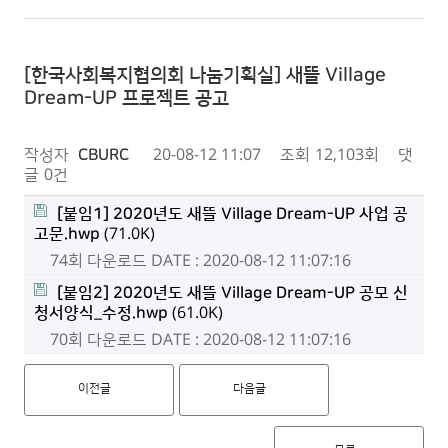
[한국사회복지협의회 나눔기획실] 새뜰 Village
Dream-UP 프로젝트 공고
작성자
CBURC
20-08-12 11:07
조회
12,103회
댓
글
0건
[붙임1] 2020년도 새뜰 Village Dream-UP 사업 공
고문.hwp
(71.0K)
74회 다운로드
DATE : 2020-08-12 11:07:16
[붙임2] 2020년도 새뜰 Village Dream-UP 공모 신
청서양식_수정.hwp
(61.0K)
70회 다운로드
DATE : 2020-08-12 11:07:16
이전글
다음글