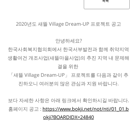
목록
2020
년도 새뜰
Village Dream-UP
프로젝트 공고
안녕하세요
?
한국사회복지협의회에서 한국서부발전과 함께 취약지역
생활여건 개조사업
(
새뜰마을사업
)
의 추진 지역 내 문제해
결을 위한
「
새뜰
Village Dream-UP
」
프로젝트를 다음과 같이 추
진하오니 여러분의 많은 관심과 지원 바랍니다
.
보다 자세한 사항은 아래 링크에서 확인하시길 바랍니다
.
홈페이지 공고
:
https://www.bokji.net/not/nti/01_01.b
okji?BOARDIDX=24840