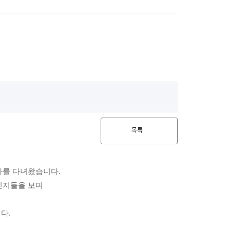
목록
답사를 다녀왔습니다.
선진지들을 보며
다.