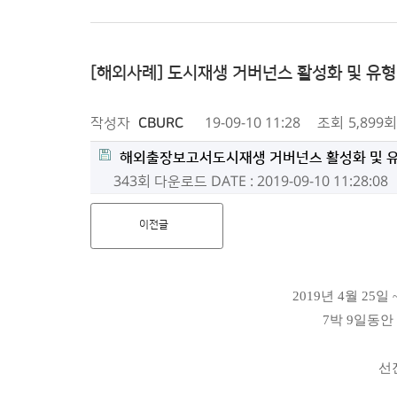
[해외사례] 도시재생 거버넌스 활성화 및 유형
작성자
CBURC
19-09-10 11:28
조회
5,899회
해외출장보고서도시재생 거버넌스 활성화 및 유형
343회 다운로드
DATE : 2019-09-10 11:28:08
이전글
2019년 4월 2
7박 9일동안
선