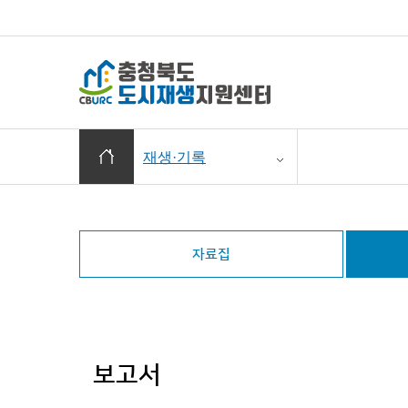
충청북도 도
홈으로 이동
재생·기록
자료집
보고서