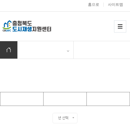
홈으로
사이트맵
충청북도 도시재생
메
홈으로 이동
Today
년 선택