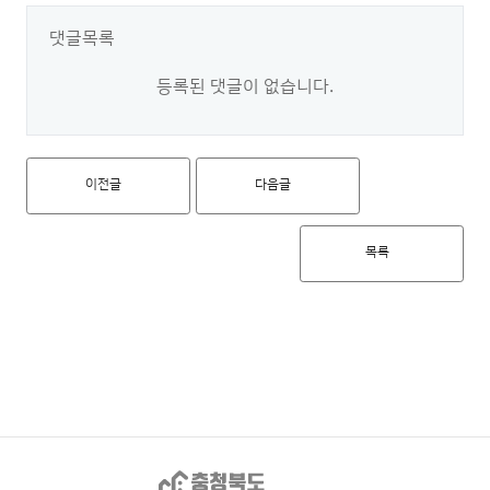
댓글목록
등록된 댓글이 없습니다.
이전글
다음글
목록
충청북도 도시재생지