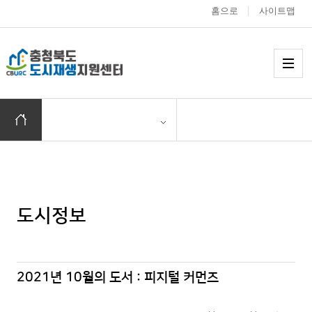
홈으로
사이트맵
충청북도 도시재생
메
홈으로 이동
도시정보
2021년 10월의 도서 : 피지털 커먼즈